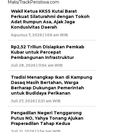
Wakil Ketua KKSS Kutai Barat
Perkuat Silaturahmi dengan Tokoh
Adat Rumpun Asa, Ajak Jaga
Kondusivitas Daerah
Agustus 7, 2026 | 1:06 am WIB
Rp2,52 Triliun Disiapkan Pemkab
Kubar untuk Percepat
Pembangunan Infrastruktur
Juli 28, 2026 | 11:54 am WIB
Tradisi Menangkap Ikan di Kampung
Dasaq Masih Bertahan, Warga
Berharap Dukungan Pemerintah
untuk Budidaya Perikanan
Juli 27, 2026 | 2:21 am WIB
Pengadilan Negeri Tenggarong
Putus NO, Yahya Tonang Ajukan
Praperadilan Tahap Kedua
Juli 21, 2026 | 1:34 pm WIB