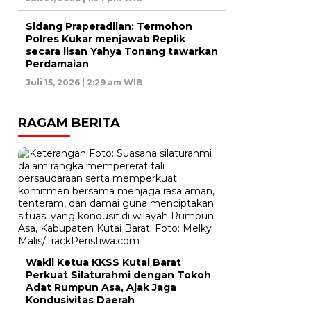
Sidang Praperadilan: Termohon
Polres Kukar menjawab Replik
secara lisan Yahya Tonang tawarkan
Perdamaian
Juli 15, 2026 | 2:29 am WIB
RAGAM BERITA
Wakil Ketua KKSS Kutai Barat
Perkuat Silaturahmi dengan Tokoh
Adat Rumpun Asa, Ajak Jaga
Kondusivitas Daerah