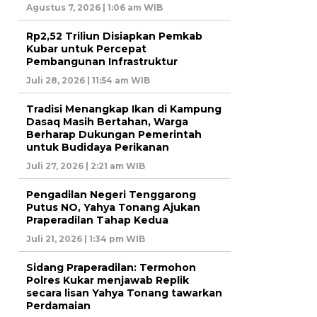
Agustus 7, 2026 | 1:06 am WIB
Rp2,52 Triliun Disiapkan Pemkab
Kubar untuk Percepat
Pembangunan Infrastruktur
Juli 28, 2026 | 11:54 am WIB
Tradisi Menangkap Ikan di Kampung
Dasaq Masih Bertahan, Warga
Berharap Dukungan Pemerintah
untuk Budidaya Perikanan
Juli 27, 2026 | 2:21 am WIB
Pengadilan Negeri Tenggarong
Putus NO, Yahya Tonang Ajukan
Praperadilan Tahap Kedua
Juli 21, 2026 | 1:34 pm WIB
Sidang Praperadilan: Termohon
Polres Kukar menjawab Replik
secara lisan Yahya Tonang tawarkan
Perdamaian