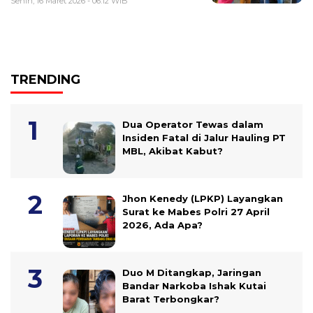
Senin, 16 Maret 2026 - 06:12 WIB
TRENDING
Dua Operator Tewas dalam
Insiden Fatal di Jalur Hauling PT
MBL, Akibat Kabut?
Jhon Kenedy (LPKP) Layangkan
Surat ke Mabes Polri 27 April
2026, Ada Apa?
Duo M Ditangkap, Jaringan
Bandar Narkoba Ishak Kutai
Barat Terbongkar?