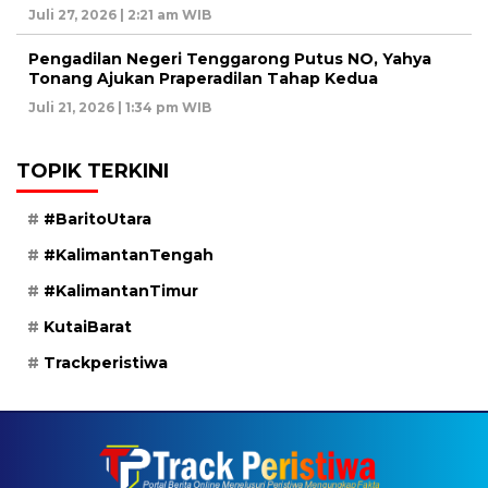
Juli 27, 2026 | 2:21 am WIB
Pengadilan Negeri Tenggarong Putus NO, Yahya
Tonang Ajukan Praperadilan Tahap Kedua
Juli 21, 2026 | 1:34 pm WIB
TOPIK TERKINI
#BaritoUtara
#KalimantanTengah
#KalimantanTimur
KutaiBarat
Trackperistiwa