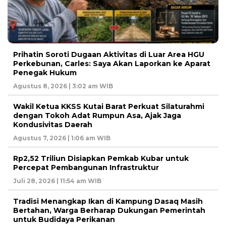
Prihatin Soroti Dugaan Aktivitas di Luar Area HGU
Perkebunan, Carles: Saya Akan Laporkan ke Aparat
Penegak Hukum
Agustus 8, 2026 | 3:02 am WIB
Wakil Ketua KKSS Kutai Barat Perkuat Silaturahmi
dengan Tokoh Adat Rumpun Asa, Ajak Jaga
Kondusivitas Daerah
Agustus 7, 2026 | 1:06 am WIB
Rp2,52 Triliun Disiapkan Pemkab Kubar untuk
Percepat Pembangunan Infrastruktur
Juli 28, 2026 | 11:54 am WIB
Tradisi Menangkap Ikan di Kampung Dasaq Masih
Bertahan, Warga Berharap Dukungan Pemerintah
untuk Budidaya Perikanan