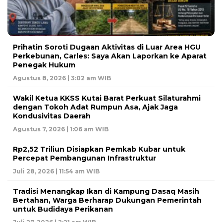
Prihatin Soroti Dugaan Aktivitas di Luar Area HGU
Perkebunan, Carles: Saya Akan Laporkan ke Aparat
Penegak Hukum
Agustus 8, 2026 | 3:02 am WIB
Wakil Ketua KKSS Kutai Barat Perkuat Silaturahmi
dengan Tokoh Adat Rumpun Asa, Ajak Jaga
Kondusivitas Daerah
Agustus 7, 2026 | 1:06 am WIB
Rp2,52 Triliun Disiapkan Pemkab Kubar untuk
Percepat Pembangunan Infrastruktur
Juli 28, 2026 | 11:54 am WIB
Tradisi Menangkap Ikan di Kampung Dasaq Masih
Bertahan, Warga Berharap Dukungan Pemerintah
untuk Budidaya Perikanan