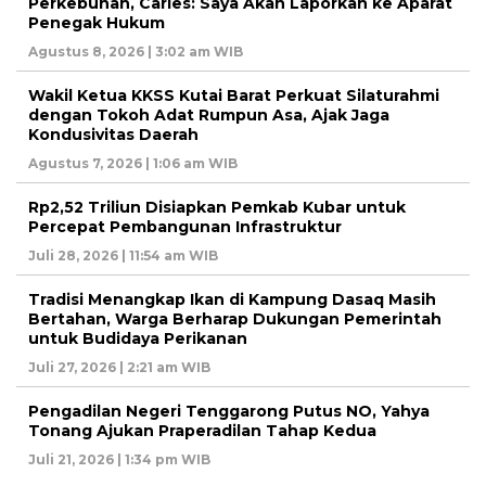
Perkebunan, Carles: Saya Akan Laporkan ke Aparat
Penegak Hukum
Agustus 8, 2026 | 3:02 am WIB
Wakil Ketua KKSS Kutai Barat Perkuat Silaturahmi
dengan Tokoh Adat Rumpun Asa, Ajak Jaga
Kondusivitas Daerah
Agustus 7, 2026 | 1:06 am WIB
Rp2,52 Triliun Disiapkan Pemkab Kubar untuk
Percepat Pembangunan Infrastruktur
Juli 28, 2026 | 11:54 am WIB
Tradisi Menangkap Ikan di Kampung Dasaq Masih
Bertahan, Warga Berharap Dukungan Pemerintah
untuk Budidaya Perikanan
Juli 27, 2026 | 2:21 am WIB
Pengadilan Negeri Tenggarong Putus NO, Yahya
Tonang Ajukan Praperadilan Tahap Kedua
Juli 21, 2026 | 1:34 pm WIB