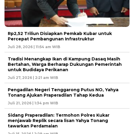
Rp2,52 Triliun Disiapkan Pemkab Kubar untuk
Percepat Pembangunan Infrastruktur
Juli 28, 2026 | 11:54 am WIB
Tradisi Menangkap Ikan di Kampung Dasaq Masih
Bertahan, Warga Berharap Dukungan Pemerintah
untuk Budidaya Perikanan
Juli 27, 2026 | 2:21 am WIB
Pengadilan Negeri Tenggarong Putus NO, Yahya
Tonang Ajukan Praperadilan Tahap Kedua
Juli 21, 2026 | 1:34 pm WIB
Sidang Praperadilan: Termohon Polres Kukar
menjawab Replik secara lisan Yahya Tonang
tawarkan Perdamaian
Juli 15, 2026 | 2:29 am WIB