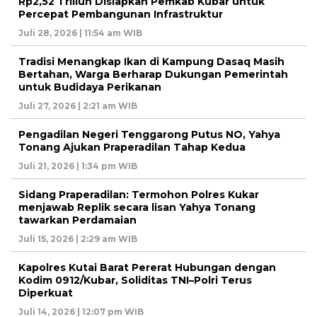
Rp2,52 Triliun Disiapkan Pemkab Kubar untuk
Percepat Pembangunan Infrastruktur
Juli 28, 2026 | 11:54 am WIB
Tradisi Menangkap Ikan di Kampung Dasaq Masih
Bertahan, Warga Berharap Dukungan Pemerintah
untuk Budidaya Perikanan
Juli 27, 2026 | 2:21 am WIB
Pengadilan Negeri Tenggarong Putus NO, Yahya
Tonang Ajukan Praperadilan Tahap Kedua
Juli 21, 2026 | 1:34 pm WIB
Sidang Praperadilan: Termohon Polres Kukar
menjawab Replik secara lisan Yahya Tonang
tawarkan Perdamaian
Juli 15, 2026 | 2:29 am WIB
Kapolres Kutai Barat Pererat Hubungan dengan
Kodim 0912/Kubar, Soliditas TNI–Polri Terus
Diperkuat
Juli 14, 2026 | 12:07 pm WIB