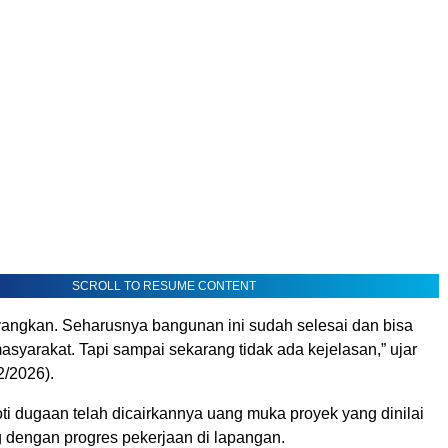
SCROLL TO RESUME CONTENT
angkan. Seharusnya bangunan ini sudah selesai dan bisa
syarakat. Tapi sampai sekarang tidak ada kejelasan,” ujar
2/2026).
ti dugaan telah dicairkannya uang muka proyek yang dinilai
g dengan progres pekerjaan di lapangan.