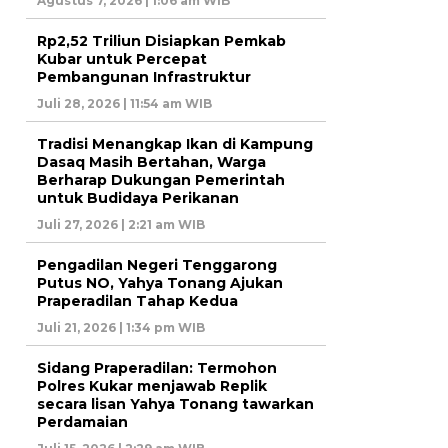
Agustus 7, 2026 | 1:06 am WIB
Rp2,52 Triliun Disiapkan Pemkab
Kubar untuk Percepat
Pembangunan Infrastruktur
Juli 28, 2026 | 11:54 am WIB
Tradisi Menangkap Ikan di Kampung
Dasaq Masih Bertahan, Warga
Berharap Dukungan Pemerintah
untuk Budidaya Perikanan
Juli 27, 2026 | 2:21 am WIB
Pengadilan Negeri Tenggarong
Putus NO, Yahya Tonang Ajukan
Praperadilan Tahap Kedua
Juli 21, 2026 | 1:34 pm WIB
Sidang Praperadilan: Termohon
Polres Kukar menjawab Replik
secara lisan Yahya Tonang tawarkan
Perdamaian