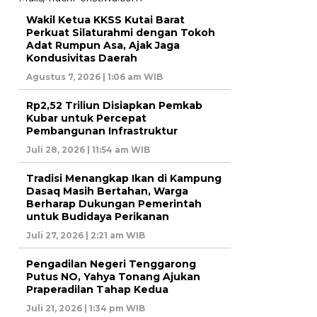
Wakil Ketua KKSS Kutai Barat
Perkuat Silaturahmi dengan Tokoh
Adat Rumpun Asa, Ajak Jaga
Kondusivitas Daerah
Agustus 7, 2026 | 1:06 am WIB
Rp2,52 Triliun Disiapkan Pemkab
Kubar untuk Percepat
Pembangunan Infrastruktur
Juli 28, 2026 | 11:54 am WIB
Tradisi Menangkap Ikan di Kampung
Dasaq Masih Bertahan, Warga
Berharap Dukungan Pemerintah
untuk Budidaya Perikanan
Juli 27, 2026 | 2:21 am WIB
Pengadilan Negeri Tenggarong
Putus NO, Yahya Tonang Ajukan
Praperadilan Tahap Kedua
Juli 21, 2026 | 1:34 pm WIB