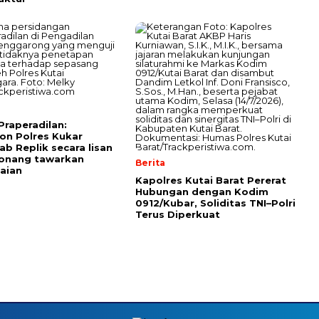
Praperadilan:
n Polres Kukar
b Replik secara lisan
Tonang tawarkan
Berita
aian
Kapolres Kutai Barat Pererat
Hubungan dengan Kodim
0912/Kubar, Soliditas TNI–Polri
Terus Diperkuat