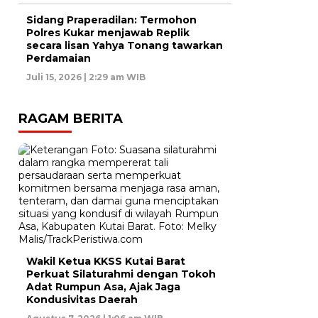
Sidang Praperadilan: Termohon
Polres Kukar menjawab Replik
secara lisan Yahya Tonang tawarkan
Perdamaian
Juli 15, 2026 | 2:29 am WIB
RAGAM BERITA
Wakil Ketua KKSS Kutai Barat
Perkuat Silaturahmi dengan Tokoh
Adat Rumpun Asa, Ajak Jaga
Kondusivitas Daerah