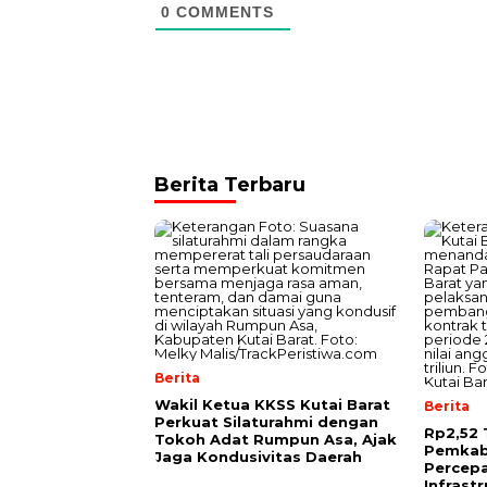
0
COMMENTS
Berita Terbaru
Berita
Wakil Ketua KKSS Kutai Barat
Berita
Perkuat Silaturahmi dengan
Rp2,52 
Tokoh Adat Rumpun Asa, Ajak
Pemkab
Jaga Kondusivitas Daerah
Percep
Infrast