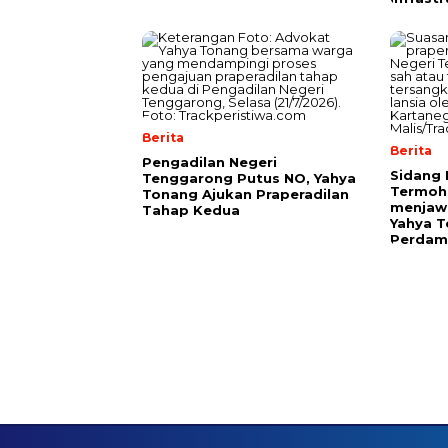
Berita
Berita
Pengadilan Negeri
Sidang 
Tenggarong Putus NO, Yahya
Termoho
Tonang Ajukan Praperadilan
menjawa
Tahap Kedua
Yahya 
Perdam