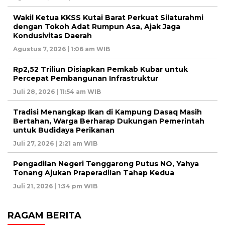
Wakil Ketua KKSS Kutai Barat Perkuat Silaturahmi
dengan Tokoh Adat Rumpun Asa, Ajak Jaga
Kondusivitas Daerah
Agustus 7, 2026 | 1:06 am WIB
Rp2,52 Triliun Disiapkan Pemkab Kubar untuk
Percepat Pembangunan Infrastruktur
Juli 28, 2026 | 11:54 am WIB
Tradisi Menangkap Ikan di Kampung Dasaq Masih
Bertahan, Warga Berharap Dukungan Pemerintah
untuk Budidaya Perikanan
Juli 27, 2026 | 2:21 am WIB
Pengadilan Negeri Tenggarong Putus NO, Yahya
Tonang Ajukan Praperadilan Tahap Kedua
Juli 21, 2026 | 1:34 pm WIB
RAGAM BERITA