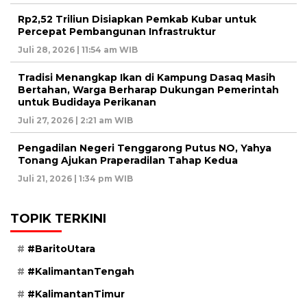
Rp2,52 Triliun Disiapkan Pemkab Kubar untuk
Percepat Pembangunan Infrastruktur
Juli 28, 2026 | 11:54 am WIB
Tradisi Menangkap Ikan di Kampung Dasaq Masih
Bertahan, Warga Berharap Dukungan Pemerintah
untuk Budidaya Perikanan
Juli 27, 2026 | 2:21 am WIB
Pengadilan Negeri Tenggarong Putus NO, Yahya
Tonang Ajukan Praperadilan Tahap Kedua
Juli 21, 2026 | 1:34 pm WIB
TOPIK TERKINI
#BaritoUtara
#KalimantanTengah
#KalimantanTimur