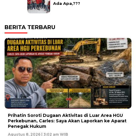
Ada Apa,???
BERITA TERBARU
Prihatin Soroti Dugaan Aktivitas di Luar Area HGU
Perkebunan, Carles: Saya Akan Laporkan ke Aparat
Penegak Hukum
Agustus 8, 2026 | 3:02 am WIB