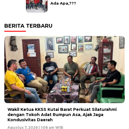
Ada Apa,???
BERITA TERBARU
Wakil Ketua KKSS Kutai Barat Perkuat Silaturahmi
dengan Tokoh Adat Rumpun Asa, Ajak Jaga
Kondusivitas Daerah
Agustus 7, 2026 | 1:06 am WIB