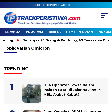
SCROLL TO CONTINUE WITH CONTENT
BERANDA
PROGRAM
BERITA
PEMERINTAHAN
HUKUM 
ndung
Sebanyak 70 Orang di Kentucky, AS Tewas usai Diterja
Topik
Varian Omicron
TRENDING
Dua Operator Tewas dalam
Insiden Fatal di Jalur Hauling PT
MBL, Akibat Kabut?
Jhon Kenedy (LPKP) Layangkan