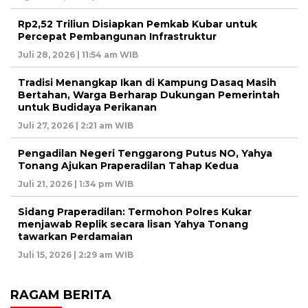
Rp2,52 Triliun Disiapkan Pemkab Kubar untuk
Percepat Pembangunan Infrastruktur
Juli 28, 2026 | 11:54 am WIB
Tradisi Menangkap Ikan di Kampung Dasaq Masih
Bertahan, Warga Berharap Dukungan Pemerintah
untuk Budidaya Perikanan
Juli 27, 2026 | 2:21 am WIB
Pengadilan Negeri Tenggarong Putus NO, Yahya
Tonang Ajukan Praperadilan Tahap Kedua
Juli 21, 2026 | 1:34 pm WIB
Sidang Praperadilan: Termohon Polres Kukar
menjawab Replik secara lisan Yahya Tonang
tawarkan Perdamaian
Juli 15, 2026 | 2:29 am WIB
RAGAM BERITA