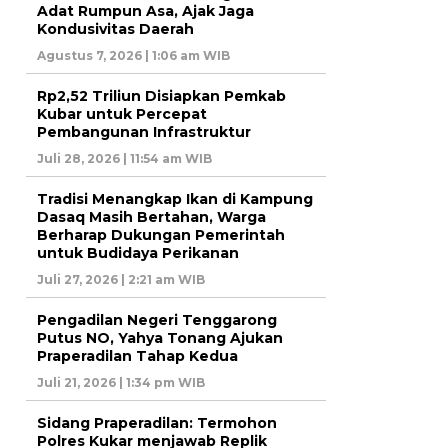
Adat Rumpun Asa, Ajak Jaga
Kondusivitas Daerah
Agustus 7, 2026 | 1:06 am WIB
Rp2,52 Triliun Disiapkan Pemkab
Kubar untuk Percepat
Pembangunan Infrastruktur
Juli 28, 2026 | 11:54 am WIB
Tradisi Menangkap Ikan di Kampung
Dasaq Masih Bertahan, Warga
Berharap Dukungan Pemerintah
untuk Budidaya Perikanan
Juli 27, 2026 | 2:21 am WIB
Pengadilan Negeri Tenggarong
Putus NO, Yahya Tonang Ajukan
Praperadilan Tahap Kedua
Juli 21, 2026 | 1:34 pm WIB
Sidang Praperadilan: Termohon
Polres Kukar menjawab Replik