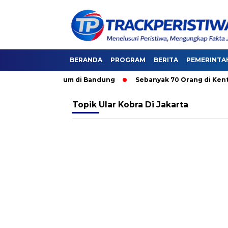
BERANDA
PROGRAM
BERITA
PEMERINTA
si Angkutan Umum di Bandung
Sebanyak 70 Orang di Kentucky
Topik
Ular Kobra Di Jakarta