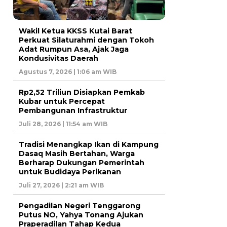
Wakil Ketua KKSS Kutai Barat
Perkuat Silaturahmi dengan Tokoh
Adat Rumpun Asa, Ajak Jaga
Kondusivitas Daerah
Agustus 7, 2026 | 1:06 am WIB
Rp2,52 Triliun Disiapkan Pemkab
Kubar untuk Percepat
Pembangunan Infrastruktur
Juli 28, 2026 | 11:54 am WIB
Tradisi Menangkap Ikan di Kampung
Dasaq Masih Bertahan, Warga
Berharap Dukungan Pemerintah
untuk Budidaya Perikanan
Juli 27, 2026 | 2:21 am WIB
Pengadilan Negeri Tenggarong
Putus NO, Yahya Tonang Ajukan
Praperadilan Tahap Kedua