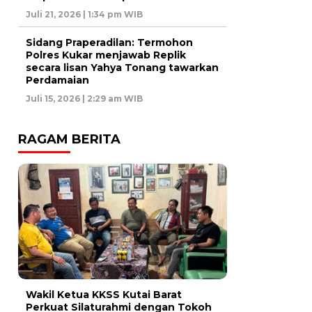
Juli 21, 2026 | 1:34 pm WIB
Sidang Praperadilan: Termohon
Polres Kukar menjawab Replik
secara lisan Yahya Tonang tawarkan
Perdamaian
Juli 15, 2026 | 2:29 am WIB
RAGAM BERITA
Wakil Ketua KKSS Kutai Barat
Perkuat Silaturahmi dengan Tokoh